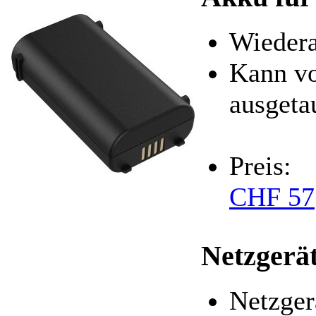
Wiedera
Kann vo
ausgeta
Preis:
CHF 57
Netzgerä
Netzger