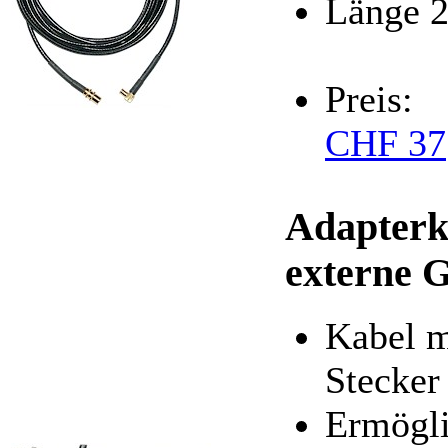
Länge 
Preis:
CHF 37
Adapterk
externe 
Kabel 
Stecker
Ermögli