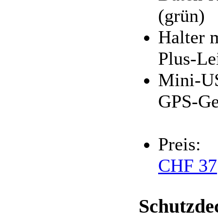
(grün)
Halter 
Plus-Le
Mini-US
GPS-Ge
Preis:
CHF 37
Schutzde