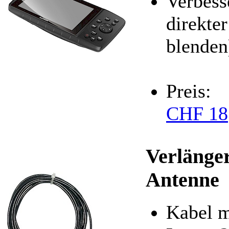
Verbess
direkte
blenden
Preis:
CHF 18
Verlänge
Antenne
Kabel 