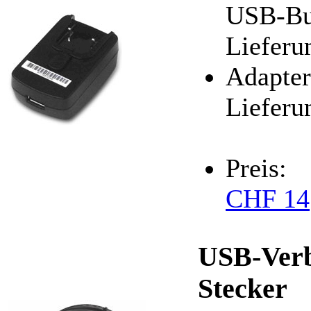
USB-Bu
Lieferu
Adapter
Lieferu
Preis:
CHF 14
USB-Verb
Stecker