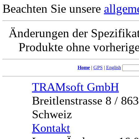
Beachten Sie unsere
allgem
Änderungen der Spezifika
Produkte ohne vorherig
Home
|
GPS
|
English
TRAMsoft GmbH
Breitlenstrasse 8 / 8
Schweiz
Kontakt