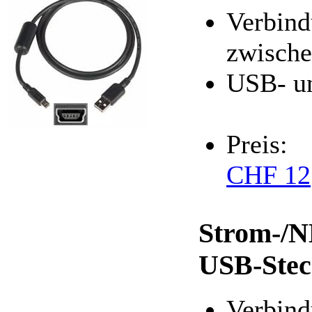
Verbind
zwisch
USB- u
Preis:
CHF 12
Strom-/N
USB-Stec
Verbind