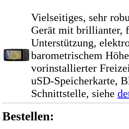
Vielseitiges, sehr rob
Gerät mit brillianter
Unterstützung, elekt
barometrischem Höhen
vorinstallierter Freiz
uSD-Speicherkarte, 
Schnittstelle, siehe
de
Bestellen: