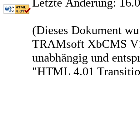
Letzte Änderung: 16.
(Dieses Dokument wu
TRAMsoft XbCMS V1.3-
unabhängig und entsp
"HTML 4.01 Transitio