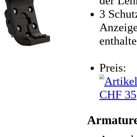
der Len
3 Schutz
Anzeige
enthalt
Preis:
CHF 35
Armature