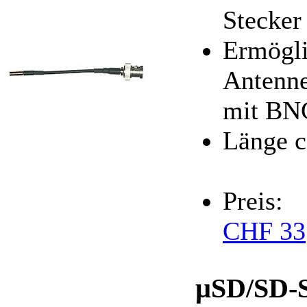
Stecker
Ermögli
Antenne
mit BN
Länge c
Preis:
CHF 33
µSD/SD-S